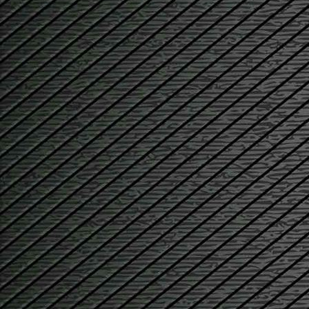
#akt_clevers01