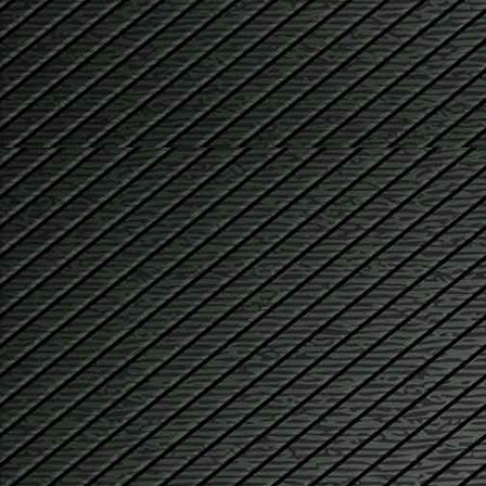
badgrb02