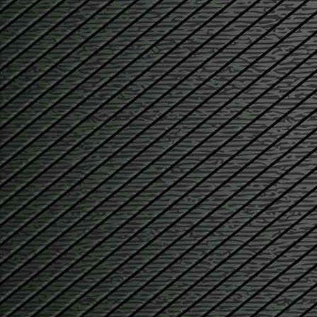
kuh05schloss