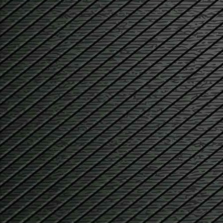
#akt_biker01