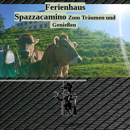
Ferienhaus
Spazzacamino
Zum Träumen und
Genießen
Navigation