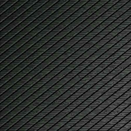
Berge
landschaft